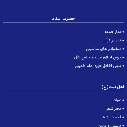
حضرت استاد
نماز جمعه
تفسیر قرآن
سخنرانی های مناسبتی
درس اخلاق مسجد جامع ازگل
درس اخلاق حوزه امام خمینی
هل بیت(ع)
عبرات
دفتر شعر
امامت پژوهی
پرسش و پاسخ