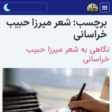
برچسب:
شعر ميرزا حبيب
خراسانی
گاهی به شعر ميرزا حبيب
راسانی