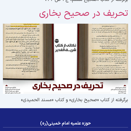
حریف در صحیح بخاری
رگرفته از کتاب «صحیح بخاری» و کتاب «مسند الحمیدی»
حوزه علمیه امام خمینی(ره)