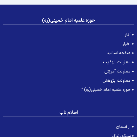
حوزه علمیه امام خمینی(ره)
آثار
اخبار
صفحه اساتید
معاونت تهذیب
معاونت آموزش
معاونت پژوهش
حوزه علمیه امام خمینی(ره) 2
اسلام ناب
از آسمان
سبک زندگی