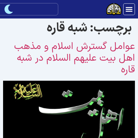
برچسب:
شبه قاره
وامل گسترش اسلام و مذهب
هل بیت علیهم السلام در شبه
اره