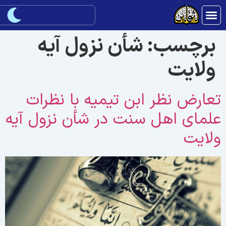
برچسب:
شأن نزول آیه
ولایت
عارض نظر ابن تیمیه با نظرات
لمای اهل سنت در شأن نزول آیه
لایت