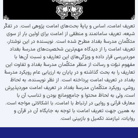
عریف امامت، اساس و پایۀ بحث‌های امامت پژوهی است. در تفکّر
یعه، تعریف سامانمند و منطقی از امامت برای اولین بار از سوی
تکلّمان مدرسۀ بغداد مطرح شده است. نویسنده در این نوشتار،
عریف امامت را از دیدگاه مهم‌ترین شخصیت‌های مدرسۀ بغداد
وردبررسی قرار داده و ویژگی‌های این تعاریف و نسبت آن‌ها با
فهوم نبوّت و رسالت از منظر متکلّمان مدرسۀ بغداد و تفاوت این
عاریف را به بحث گذاشته و در پایان به ارزیابی عام رویکرد مدرسۀ
غداد در تعریف امامت پرداخته است. از نظر نویسنده، به لحاظ
وشی، رویکرد متکلّمان مدرسۀ بغداد در تعریف امامت موردپذیرش
ست، ولی به لحاظ محتوا و جامع‌ومانع بودن و تناسب آن با
عارف قرآنی و روایی در ارتباط با امامت، با اشکالاتی مواجه است.
ه همین جهت تعریف امامت با توجه به جایگاه آن در قرآن و
وایات، نیازمند تکمیل و بازبینی است.