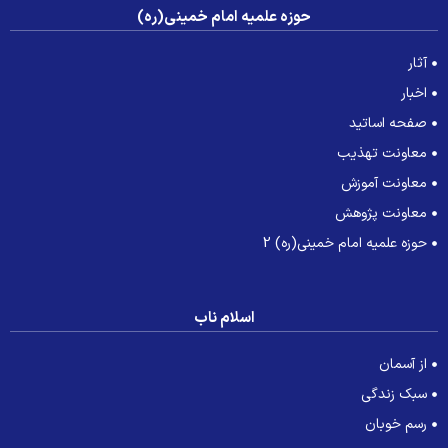
حوزه علمیه امام خمینی(ره)
آثار
اخبار
صفحه اساتید
معاونت تهذیب
معاونت آموزش
معاونت پژوهش
حوزه علمیه امام خمینی(ره) 2
اسلام ناب
از آسمان
سبک زندگی
رسم خوبان