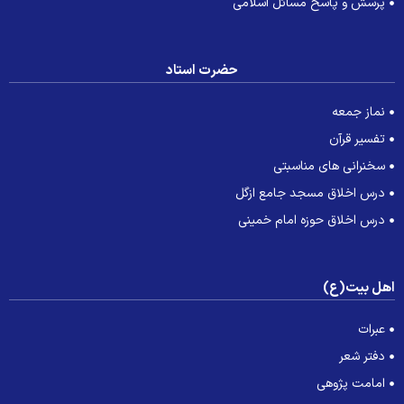
پرسش و پاسخ مسائل اسلامی
حضرت استاد
نماز جمعه
تفسیر قرآن
سخنرانی های مناسبتی
درس اخلاق مسجد جامع ازگل
درس اخلاق حوزه امام خمینی
هل بیت(ع)
عبرات
دفتر شعر
امامت پژوهی