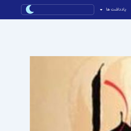
یادداشت ها