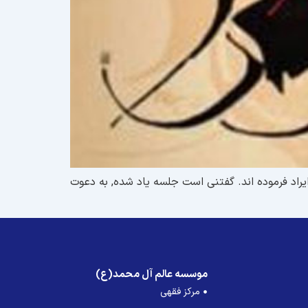
اد فرموده اند. گفتنى است جلسه یاد شده, به دعوت
موسسه عالم آل محمد(ع)
مرکز فقهی