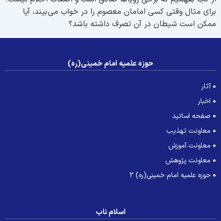
راى مثال وقتى كسى امامان معصوم را در خواب مى بيند، آيا
مكن است شيطان در آن تصرف داشته باشد؟
حوزه علمیه امام خمینی(ره)
آثار
اخبار
صفحه اساتید
معاونت تهذیب
معاونت آموزش
معاونت پژوهش
حوزه علمیه امام خمینی(ره) 2
اسلام ناب