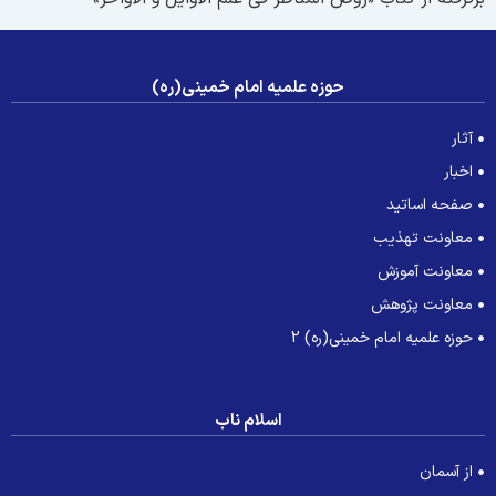
حوزه علمیه امام خمینی(ره)
آثار
اخبار
صفحه اساتید
معاونت تهذیب
معاونت آموزش
معاونت پژوهش
حوزه علمیه امام خمینی(ره) 2
اسلام ناب
از آسمان