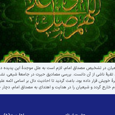
یان در تشخیص مصداق امام، لازم است به علل موجدۀ این پدیده در ت
، تقیۀ ناشی از آن دانست. بررسی مصادیق حیرت در جامعۀ شیعی، نش
خویش قرار داده بود، باعث گردید تا احادیث دال بر اسامی ائمه ع
 خارج گردد و شیعیان را در هدایت و اهتدای به مصداق امام، دچار 