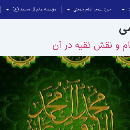
حوزه علمیه امام خمینی
مؤسسه عالم آل محمد (ع)
می
م و نقش تقيه در آن