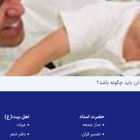
ان باید چگونه باشد؟
حضرت استاد
اهل بیت(ع)
نماز جمعه
عبرات
تفسیر قرآن
دفتر شعر