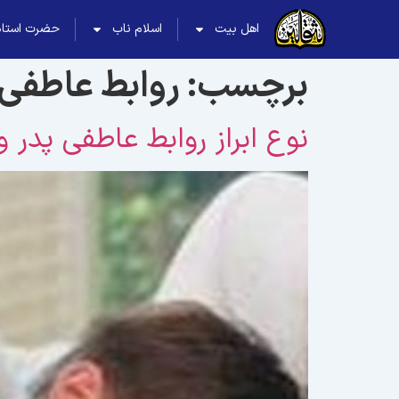
اهل بیت
اسلام ناب
حضرت استاد
برچسب:
روابط عاطفی 
نوع ابراز روابط عاطفی پدر 