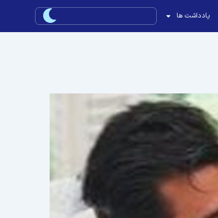
یادداشت ها