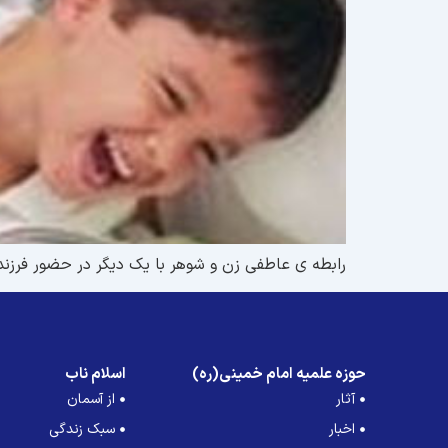
رابطه ی عاطفی زن و شوهر با یک دیگر در حضور فرزند
حوزه علمیه امام خمینی(ره)
اسلام ناب
آثار
از آسمان
اخبار
سبک زندگی