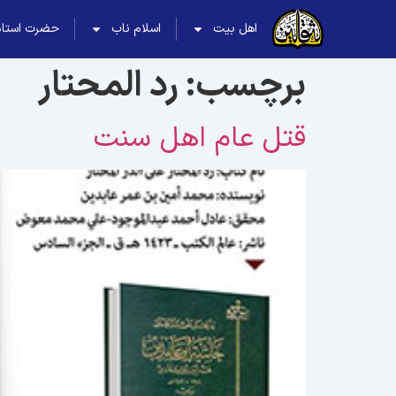
اهل بیت
اسلام ناب
حضرت استاد
برچسب:
رد المحتار
قتل عام اهل سنت