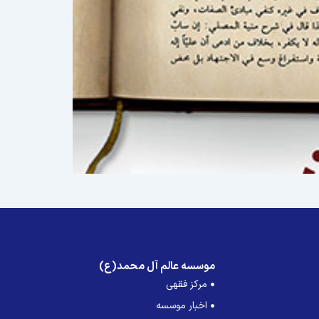
موسسه عالم آل محمد(ع)
مرکز فقهی
اخبار موسسه