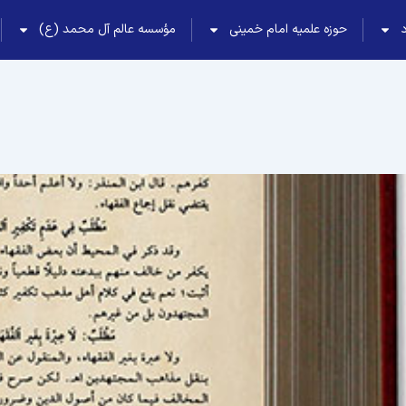
حوزه علمیه امام خمینی
مؤسسه عالم آل محمد (ع)