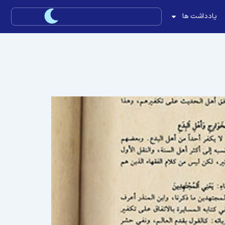
یادداشت ها