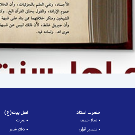
حضرت استاد
اهل بیت(ع)
نماز جمعه
عبرات
تفسیر قرآن
دفتر شعر