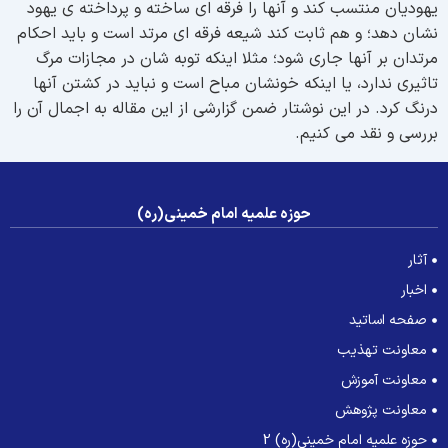
هودیان منتسب کند و آنها را فرقه ای ساخته و پرداخته ی یهود
شان دهد؛ و هم ثابت کند شیعه فرقه ای مرتد است و باید احکام
رتدان بر آنها جاری شود؛ مثلا اینکه توبه شان در مجازات مرگ
اثیری ندارد، یا اینکه خونشان مباح است و نباید در کشتن آنها
رنگ کرد. در این نوشتار ضمن گزارشی از این مقاله به اجمال آن را
ررسی و نقد می کنیم.
حوزه علمیه امام خمینی(ره)
آثار
اخبار
صفحه اساتید
معاونت تهذیب
معاونت آموزش
معاونت پژوهش
حوزه علمیه امام خمینی(ره) 2