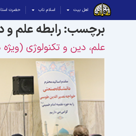
اهل بیت
اسلام ناب
حضرت استاد
برچسب:
رابطه علم و 
علم، دین و تکنولوژی (ویژه