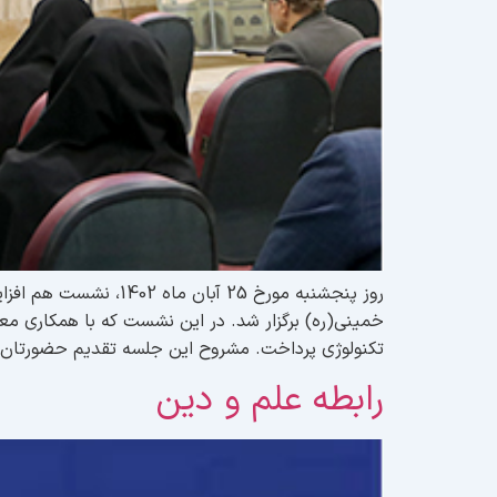
روز پنجشنبه مورخ 25
خمینی(ره) برگزار شد. در این نشست که با همکاری معا
تکنولوژی پرداخت. مشروح این جلسه تقدیم حضورتان 
رابطه علم و دین