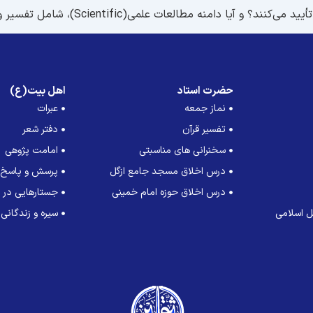
امنه مطالعات علمی(Scientific)، شامل تفسیر وحی نیز می‌شود؟
حضرت استاد
اهل بیت(ع)
نماز جمعه
عبرات
تفسیر قرآن
دفتر شعر
سخنرانی های مناسبتی
امامت پژوهی
درس اخلاق مسجد جامع ازگل
پرسش و پاسخ
درس اخلاق حوزه امام خمینی
جستارهایی در ت
 اسلامی
سیره و زندگانی