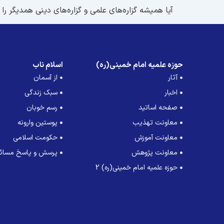
آیا همیشه گزاره‌های علمی و گزاره‌های دینی همدیگر را تأیید می‌کنند؟ و آیا د
حوزه علمیه امام خمینی(ره)
اسلام ناب
آثار
از آسمان
اخبار
سبک زندگی
صفحه اساتید
رسم خوبان
معاونت تهذیب
پوستین وارونه
معاونت آموزش
حکومت اسلامی
معاونت پژوهش
پرسش و پاسخ مسائل
حوزه علمیه امام خمینی(ره) 2