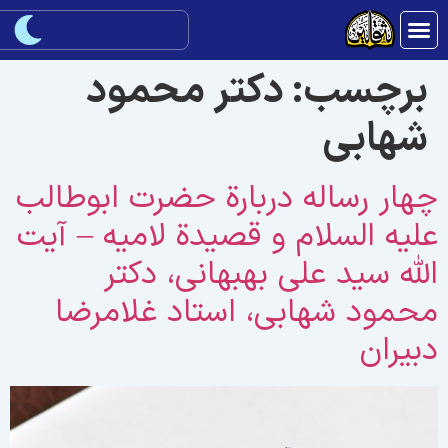
برچسب:
دکتر محمود
شهابی
هار رساله دربارة حضرت ابوطالب
لیه السلام و قصیدة لامیه – آیت
لله سید علی بهبهانی، دکتر
حمود شهابی، استاد غلامرضا
بیران