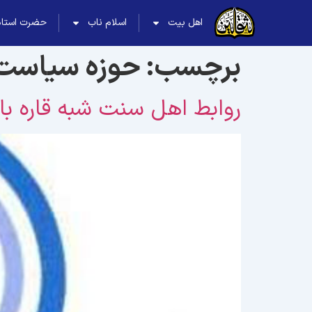
اهل بیت
اسلام ناب
حضرت استاد
برچسب:
حوزه سیاست 
روابط اهل سنت شبه قاره با