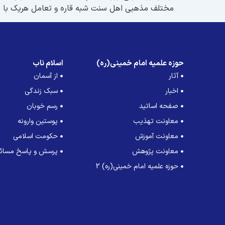
مختلف مذهبی اهل سنت شبه قاره و تعامل هریک با شیعی
حوزه علمیه امام خمینی(ره)
اسلام ناب
آثار
از آسمان
اخبار
سبک زندگی
صفحه اساتید
رسم خوبان
معاونت تهذیب
پوستین وارونه
معاونت آموزش
حکومت اسلامی
معاونت پژوهش
پرسش و پاسخ مسائل
حوزه علمیه امام خمینی(ره) 2