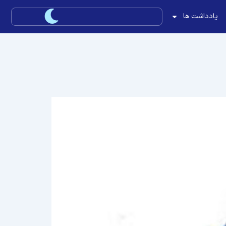
یادداشت ها