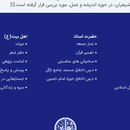
ان، در حوزه اندیشه و عمل، مورد بررسی قرار گرفته است.[1]
حضرت استاد
اهل بیت(ع)
نماز جمعه
عبرات
تفسیر قرآن
دفتر شعر
سخنرانی های مناسبتی
امامت پژوهی
درس اخلاق مسجد جامع ازگل
پرسش و پاسخ
درس اخلاق حوزه امام خمینی
جستارهایی در ت
 اسلامی
سیره و زندگانی