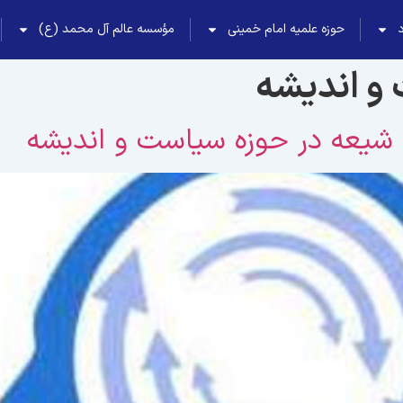
حوزه علمیه امام خمینی
مؤسسه عالم آل محمد (ع)
و اندیشه
 شیعه در حوزه سیاست و اندیشه