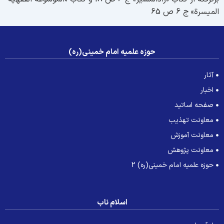
لمیسرة» ج 6 ص 65
حوزه علمیه امام خمینی(ره)
آثار
اخبار
صفحه اساتید
معاونت تهذیب
معاونت آموزش
معاونت پژوهش
حوزه علمیه امام خمینی(ره) 2
اسلام ناب