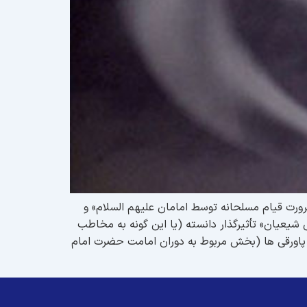
رورت قیام مسلحانه توسط امامان علیهم السلام» و
 شیعیان» تأثیرگذار دانسته (یا این گونه به مخاطب
 پاورقی ها (بخش مربوط به دوران امامت حضرت امام