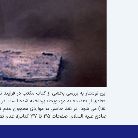
این نوشتار به بررسی بخشی از کتاب مکتب در فرایند ت
ابعادی از «عقیده به مهدویت» پرداخته شده است. در م
القا) می شود. در نقد حاضر، به مواردی همچون عدم ت
صادق علیه السلام، صفحات 35 تا 37 کتاب)، عدم تطابق آنها با مدعای مطرح در متن کتاب نشان داده خواهد شد.