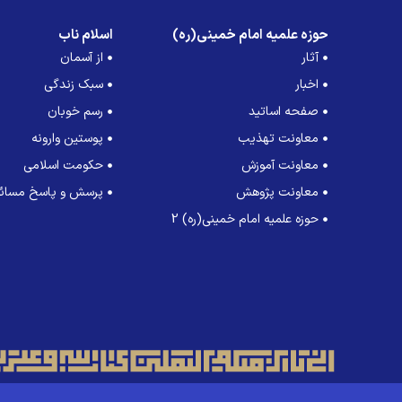
حوزه علمیه امام خمینی(ره)
اسلام ناب
آثار
از آسمان
اخبار
سبک زندگی
صفحه اساتید
رسم خوبان
معاونت تهذیب
پوستین وارونه
معاونت آموزش
حکومت اسلامی
معاونت پژوهش
پرسش و پاسخ مسائل
حوزه علمیه امام خمینی(ره) 2