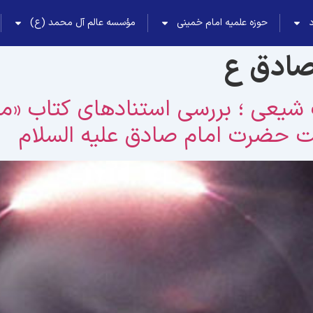
حوزه علمیه امام خمینی
مؤسسه عالم آل محمد (ع)
صادق ع
شیعی ؛ بررسی استنادهای کتاب «مک
 حضرت امام صادق علیه السلام