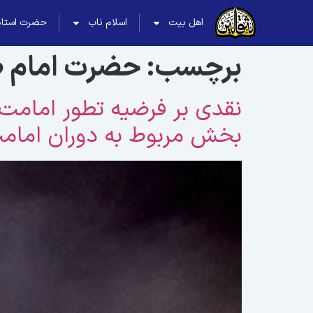
اهل بیت
اسلام ناب
حضرت استاد
برچسب:
حضرت امام 
نقدی بر فرضیه تطور امامت 
بخش مربوط به دوران امامت