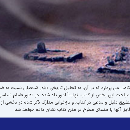
کامل می پردازد که در آن، به تحلیل تاریخیِ «باور شیعیان نسبت به ض
باحث این بخش از کتاب، نهایتاً امور یاد شده، در تطور «امام شناسی
طبیق دلیل و مدعی در کتاب، و بازخوانی مدارک ذکر شده در بخشی از