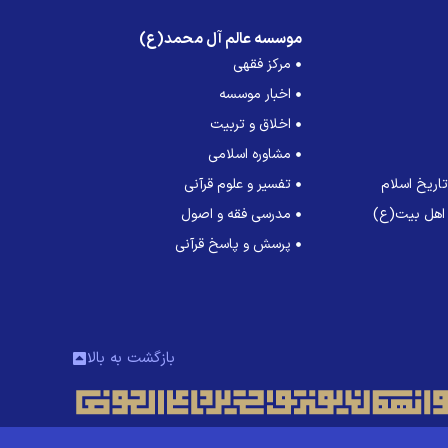
موسسه عالم آل محمد(ع)
مرکز فقهی
اخبار موسسه
اخلاق و تربیت
مشاوره اسلامی
اریخ اسلام
تفسیر و علوم قرآنی
 اهل بیت(ع)
مدرسی فقه و اصول
پرسش و پاسخ قرآنی
بازگشت به بالا