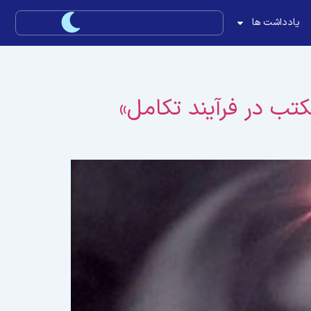
یادداشت ها
تب در فرآیند تکامل»