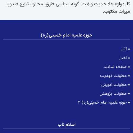
لیدواژه ها: حدیث ولایت، گونه شناسی طرق، محتوا، تنوع صدور،
یراث مکتوب.
حوزه علمیه امام خمینی(ره)
آثار
اخبار
صفحه اساتید
معاونت تهذیب
معاونت آموزش
معاونت پژوهش
حوزه علمیه امام خمینی(ره) 2
اسلام ناب