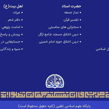
حضرت استاد
اهل بیت(ع)
نماز جمعه
عبرات
تفسیر قرآن
دفتر شعر
سخنرانی های مناسبتی
امامت پژوهی
درس اخلاق مسجد جامع ازگل
پرسش و پاسخ
درس اخلاق حوزه امام خمینی
جستارهایی در ت
 اسلامی
سیره و زندگانی
پایگاه علوم اسلامی ثقلین (کلیه حقوق محفوظ است)