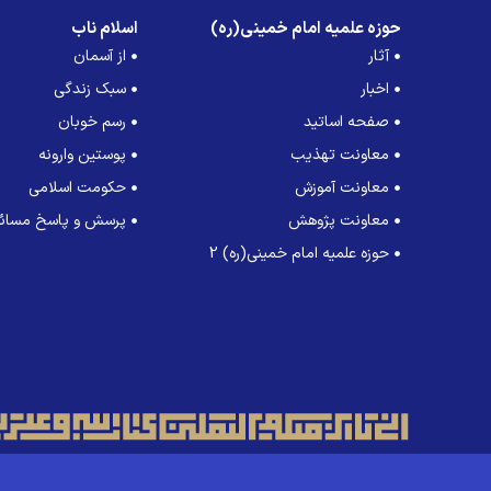
حوزه علمیه امام خمینی(ره)
اسلام ناب
آثار
از آسمان
اخبار
سبک زندگی
صفحه اساتید
رسم خوبان
معاونت تهذیب
پوستین وارونه
معاونت آموزش
حکومت اسلامی
معاونت پژوهش
پرسش و پاسخ مسائل
حوزه علمیه امام خمینی(ره) 2