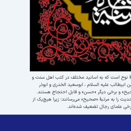
ینۀ نوح است که به اسانید مختلف در کتب اهل سنت و
ابیطالب علیه السلام ، ابوسعید الخدری و ابوذر
حیح» و برخی دیگر «حسن» و قابل احتجاج هستند.
ث را به مرتبۀ «صحیح» می‌رسانند؛ زیرا هیچ‌یک از
برخی علمای رجال تضعیف شده‌اند.