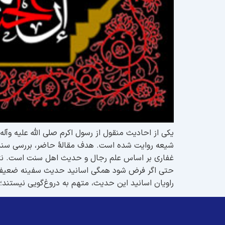
یکی از احادیث منقول از رسول اکرم صلی الله علیه وآ
شیعه روایت شده است. هدف مقالۀ حاضر، بررسی سندی_ ر
غفاری بر اساس علم رجال و حدیث اهل سنت است. نتای
حتی اگر فرض شود همگی اسانید حدیث سفینه ضعیف باشن
راویان اسانید این حدیث، متهم به دروغ‌گویی نیستند