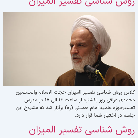
وش شناسی تفسیر المیزان
لاس روش شناسی تفسیر المیزان حجت الاسلام والمسلمین
محمدی عراقی روز یکشنبه از ساعت 16 الی 17 در مدرس
فسیرحوزه علمیه امام خمینی (ره) برگزار شد که مشروح این
لسه در اختیار شما قرار دارد.
وش شناسی تفسیر المیزان