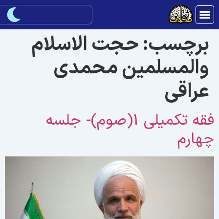
برچسب:
حجت الاسلام
والمسلمین محمدی
عراقی
فقه تکمیلی 1(صوم)- جلسه
هارم