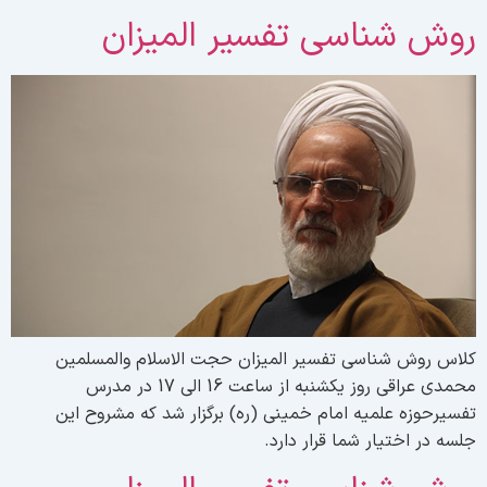
وش شناسی تفسیر المیزان
لاس روش شناسی تفسیر المیزان حجت الاسلام والمسلمین
محمدی عراقی روز یکشنبه از ساعت 16 الی 17 در مدرس
فسیرحوزه علمیه امام خمینی (ره) برگزار شد که مشروح این
لسه در اختیار شما قرار دارد.