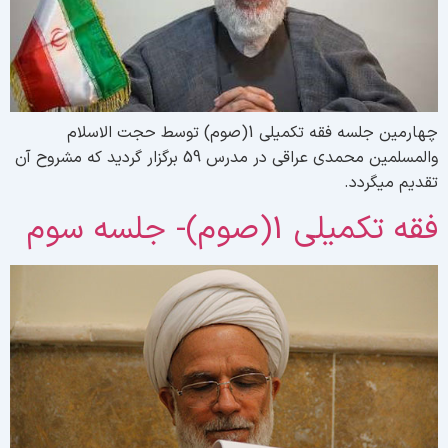
چهارمین جلسه فقه تکمیلی 1(صوم) توسط حجت الاسلام
والمسلمین محمدی عراقی در مدرس 59 برگزار گردید که مشروح آن
قدیم میگردد.
قه تکمیلی 1(صوم)- جلسه سوم