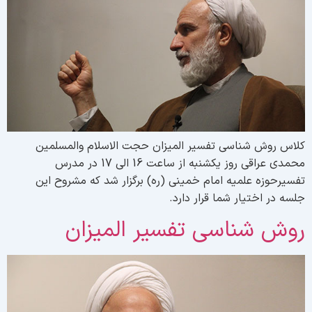
لاس روش شناسی تفسیر المیزان حجت الاسلام والمسلمین
محمدی عراقی روز یکشنبه از ساعت 16 الی 17 در مدرس
فسیرحوزه علمیه امام خمینی (ره) برگزار شد که مشروح این
لسه در اختیار شما قرار دارد.
وش شناسی تفسیر المیزان