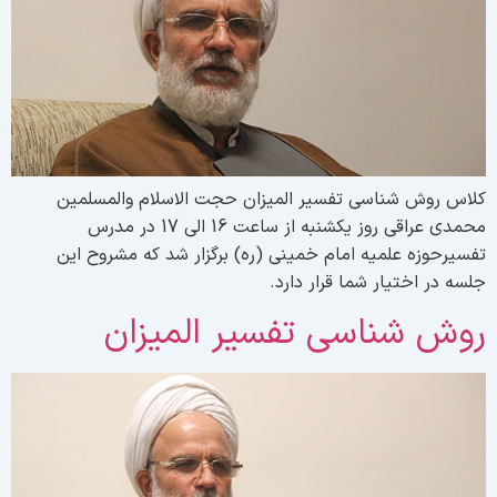
لاس روش شناسی تفسیر المیزان حجت الاسلام والمسلمین
محمدی عراقی روز یکشنبه از ساعت 16 الی 17 در مدرس
فسیرحوزه علمیه امام خمینی (ره) برگزار شد که مشروح این
لسه در اختیار شما قرار دارد.
وش شناسی تفسیر المیزان