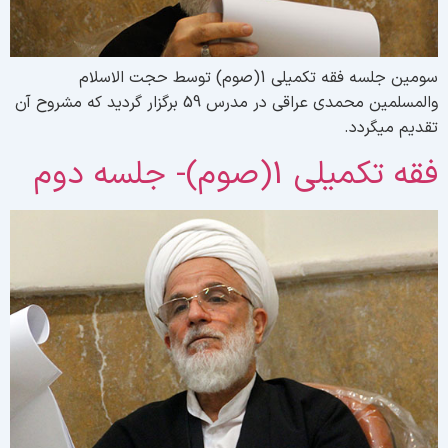
سومین جلسه فقه تکمیلی 1(صوم) توسط حجت الاسلام
والمسلمین محمدی عراقی در مدرس 59 برگزار گردید که مشروح آن
قدیم میگردد.
قه تکمیلی 1(صوم)- جلسه دوم