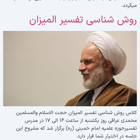
یگردد.
وش شناسی تفسیر المیزان
لاس روش شناسی تفسیر المیزان حجت الاسلام والمسلمین
محمدی عراقی روز یکشنبه از ساعت 16 الی 17 در مدرس
فسیرحوزه علمیه امام خمینی (ره) برگزار شد که مشروح این
لسه در اختیار شما قرار دارد.