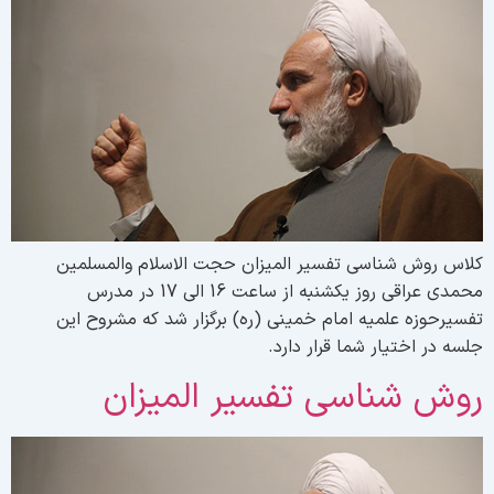
لاس روش شناسی تفسیر المیزان حجت الاسلام والمسلمین
محمدی عراقی روز یکشنبه از ساعت 16 الی 17 در مدرس
فسیرحوزه علمیه امام خمینی (ره) برگزار شد که مشروح این
لسه در اختیار شما قرار دارد.
وش شناسی تفسیر المیزان