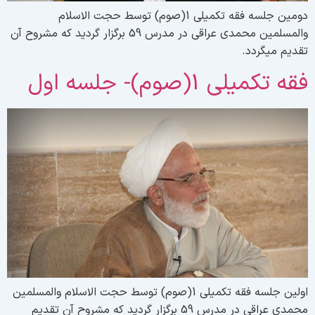
دومین جلسه فقه تکمیلی 1(صوم) توسط حجت الاسلام
والمسلمین محمدی عراقی در مدرس 59 برگزار گردید که مشروح آن
قدیم میگردد.
قه تکمیلی 1(صوم)- جلسه اول
اولین جلسه فقه تکمیلی 1(صوم) توسط حجت الاسلام والمسلمین
محمدی عراقی در مدرس 59 برگزار گردید که مشروح آن تقدیم