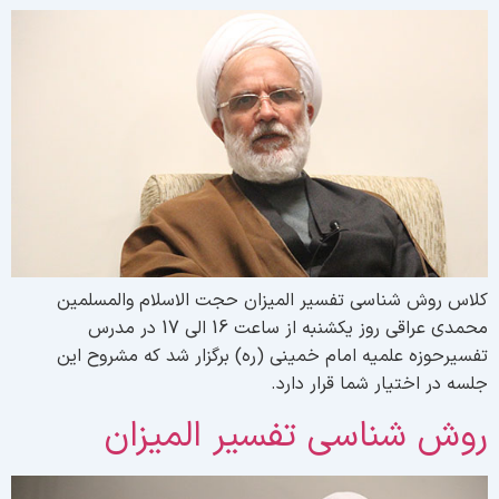
لاس روش شناسی تفسیر المیزان حجت الاسلام والمسلمین
محمدی عراقی روز یکشنبه از ساعت 16 الی 17 در مدرس
فسیرحوزه علمیه امام خمینی (ره) برگزار شد که مشروح این
لسه در اختیار شما قرار دارد.
وش شناسی تفسیر المیزان