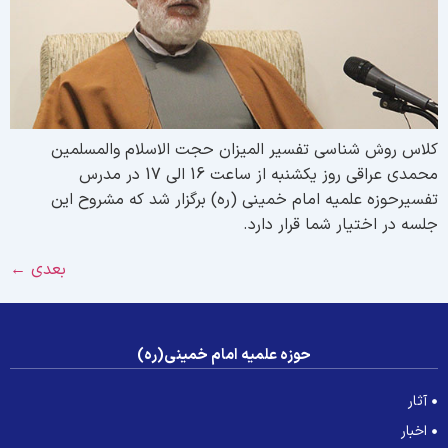
لاس روش شناسی تفسیر المیزان حجت الاسلام والمسلمین
محمدی عراقی روز یکشنبه از ساعت 16 الی 17 در مدرس
فسیرحوزه علمیه امام خمینی (ره) برگزار شد که مشروح این
لسه در اختیار شما قرار دارد.
بعدی
←
حوزه علمیه امام خمینی(ره)
آثار
اخبار