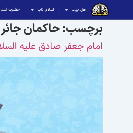
اهل بیت
اسلام ناب
حضرت استاد
برچسب:
حاکمان جائر
امام جعفر صادق علیه السلام