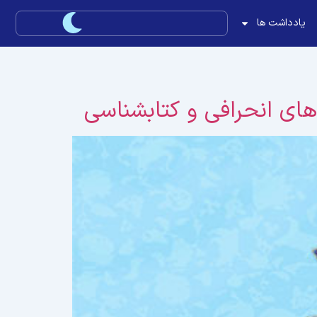
یادداشت ها
 های انحرافی و کتابشناسی