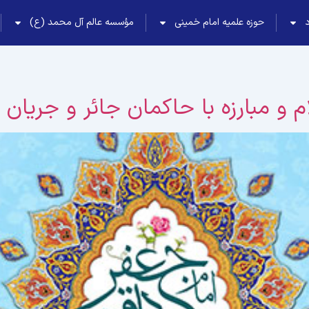
حوزه علمیه امام خمینی
مؤسسه عالم آل محمد (ع)
 و مبارزه با حاکمان جائر و جریان