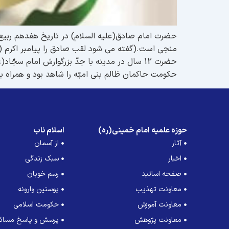
حکومت حاکمان ظالم بنی امیّه را شاهد بود و همراه ب
حوزه علمیه امام خمینی(ره)
اسلام ناب
آثار
از آسمان
اخبار
سبک زندگی
صفحه اساتید
رسم خوبان
معاونت تهذیب
پوستین وارونه
معاونت آموزش
حکومت اسلامی
معاونت پژوهش
پرسش و پاسخ مسائل