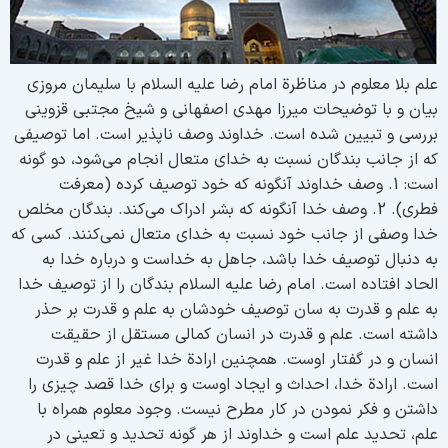
لم بلا معلوم در مناظرة امام رضا علیه السلام با سلیمان مروزی
یان و با توضیحات میرزا مهدی اصفهانی و شیخ مجتبی قزوینی
ررسی و تبیین شده است. خداوند وصف ناپذیر است. اما توصیفی
ه از جانب بندگان نسبت به خدای متعال انجام می‌شود، دو گونه
است: 1. وصف خداوند آنگونه که خود توصیف کرده (معرفت
فطری). 2. وصف خدا آنگونه که بشر ادراک می‌کند. بندگان مخلص
دا وصفی از جانب خود نسبت به خدای متعال نمی‌کنند. کسی که
ه دنبال توصیف خدا باشد، جاهل به خداست و درباره خدا به
لحاد افتاده است. امام رضا علیه السلام بندگان را از توصیف خدا
ه علم و قدرت به سان توصیف خودشان به علم و قدرت بر حذر
اشته است. علم و قدرت در انسان کمالی مستقل از حقیقت
نسان و در گفتار اوست. همچنین ارادة خدا غیر از علم و قدرت
ست. ارادة خدا، احداث و ‌ایجاد اوست و برای خدا قصد چیزی را
اشتن و فکر نمودن در کار مطرح نیست. وجود معلوم همراه با
لم، تحدید علم است و خداوند از هر گونه تحدید و تعینی در