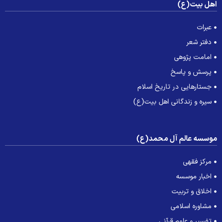
هل بیت(ع)
عبرات
دفتر شعر
امامت پژوهی
پرسش و پاسخ
جستارهایی در تاریخ اسلام
سیره و زندگانی اهل بیت(ع)
وسسه عالم آل محمد(ع)
مرکز فقهی
اخبار موسسه
اخلاق و تربیت
مشاوره اسلامی
تفسیر و علوم قرآنی