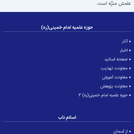
لمش منزّه است.
حوزه علمیه امام خمینی(ره)
آثار
اخبار
صفحه اساتید
معاونت تهذیب
معاونت آموزش
معاونت پژوهش
حوزه علمیه امام خمینی(ره) 2
اسلام ناب
از آسمان