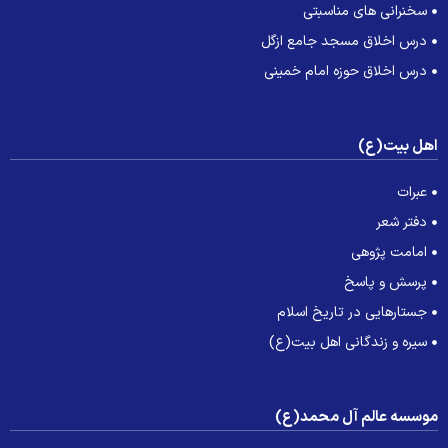
سخنرانی های مناسبتی
درس اخلاق مسجد جامع ازگل
درس اخلاق حوزه امام خمینی
هل بیت(ع)
عبرات
دفتر شعر
امامت پژوهی
پرسش و پاسخ
جستارهایی در تاریخ اسلام
سیره و زندگانی اهل بیت(ع)
وسسه عالم آل محمد(ع)