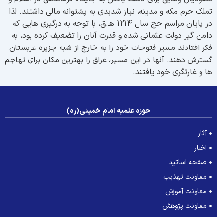
ملک حرم مکه و مدینه، نیاز شدیدی به پشتوانه مالی داشتند. لذا
در پایان مراسم حج سال 1214 هـ.ق، با توجه به درگیری هایی که
امن گیر دولت عثمانی شده و قدرت آنان را تضعیف کرده بود، به
کر افتادند مسیر فتوحات خود را به خارج از شبه جزیره عربستان
سترش دهند. آنها در این مسیر، عراق را بهترین مکان برای تهاجم
ا و غارتگری خود یافتند.
حوزه علمیه امام خمینی(ره)
آثار
اخبار
صفحه اساتید
معاونت تهذیب
معاونت آموزش
معاونت پژوهش