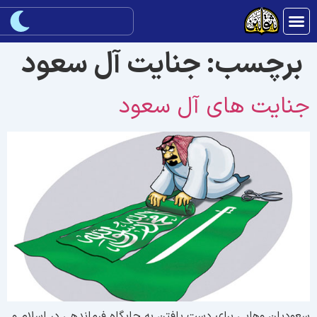
برچسب:
جنایت آل سعود
نایت های آل سعود
عودیان وهابی برای دست یافتن به جایگاه فرماندهی در اسلام و