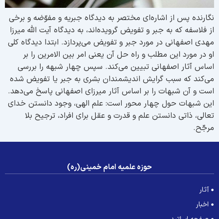
گارنده پس از اشاره‌ای مختصر به دیدگاه جبریه و مفوّضه و برخی
ز فلاسفه که به جبر و تفویض گرویده‌اند، به دیدگاه آیت الله میرزا
هدی اصفهانی در مورد جبر و تفویض می‌پردازد. ابتدا دیدگاه کلی
و در مورد این مطلب و راه حل آن یعنی امر بین الامرین را بر
ساس آثار اصفهانی تبیین می‌کند. سپس چهار شبهه را بررسی
ی‌کند که سبب گرایش اندیشمندان بشری به جبر یا تفویض شده
ست و آن شبهات را بر اساس آثار میرزای اصفهانی پاسخ می‌دهد.
ین شبهات حول چهار محور است: علم الهی، وجود دانستن خدای
عالی، ذاتی دانستن علم و قدرت و عقل برای افراد، ترجیح بلا
رجّح.
حوزه علمیه امام خمینی(ره)
آثار
اخبار