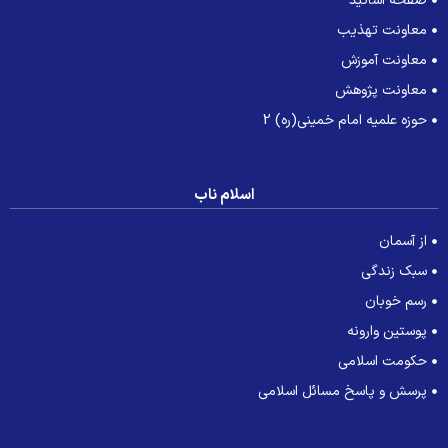
صفحه اساتید
معاونت تهذیب
معاونت آموزش
معاونت پژوهش
حوزه علمیه امام خمینی(ره) 2
اسلام ناب
از آسمان
سبک زندگی
رسم خوبان
پوستین وارونه
حکومت اسلامی
پرسش و پاسخ مسائل اسلامی