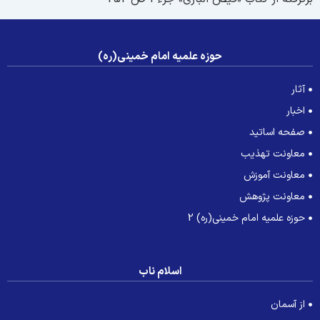
حوزه علمیه امام خمینی(ره)
آثار
اخبار
صفحه اساتید
معاونت تهذیب
معاونت آموزش
معاونت پژوهش
حوزه علمیه امام خمینی(ره) 2
اسلام ناب
از آسمان