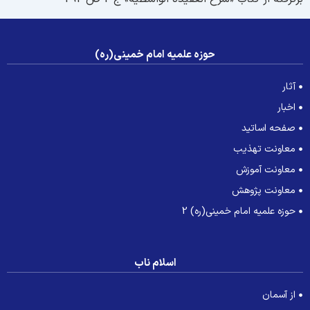
حوزه علمیه امام خمینی(ره)
آثار
اخبار
صفحه اساتید
معاونت تهذیب
معاونت آموزش
معاونت پژوهش
حوزه علمیه امام خمینی(ره) 2
اسلام ناب
از آسمان