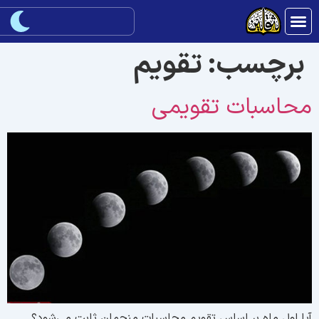
برچسب:
تقويم
حاسبات تقويمى
يا اول ماه بر اساس تقويم محاسبات منجمان ثابت مى‌شود؟