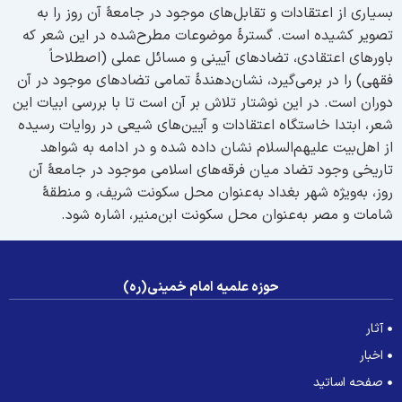
سیاری از اعتقادات و تقابل‌های موجود در جامعۀ آن روز را به
صویر کشیده است. گسترۀ موضوعات مطرح‌شده در این شعر که
اورهای اعتقادی، تضادهای آیینی و مسائل عملی (اصطلاحاً
قهی) را در برمی‌گیرد، نشان‌دهندۀ تمامی تضادهای موجود در آن
وران است. در این نوشتار تلاش بر آن است تا با بررسی ابیات این
عر، ابتدا خاستگاه اعتقادات و آیین‌های شیعی در روایات رسیده
ز اهل‌بیت علیهم‌السلام نشان داده شده و در ادامه به شواهد
اریخی وجود تضاد میان فرقه‌های اسلامی موجود در جامعۀ آن
وز، به‌ویژه شهر بغداد به‌عنوان محل سکونت شریف، و منطقۀ
امات و مصر به‌عنوان محل سکونت ابن‌منیر، اشاره شود.
حوزه علمیه امام خمینی(ره)
آثار
اخبار
صفحه اساتید