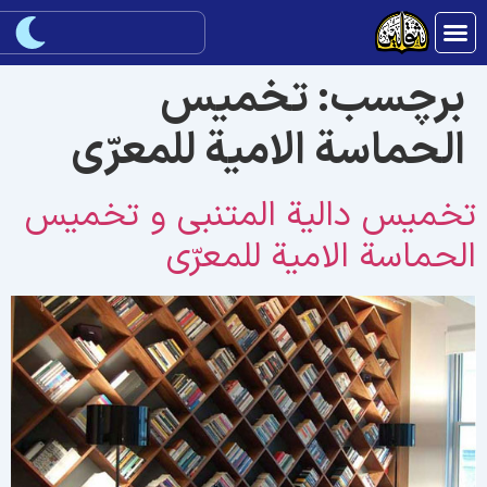
برچسب:
تخمیس
الحماسة الامیة للمعرّی
خمیس دالیة المتنبی و تخمیس
لحماسة الامیة للمعرّی