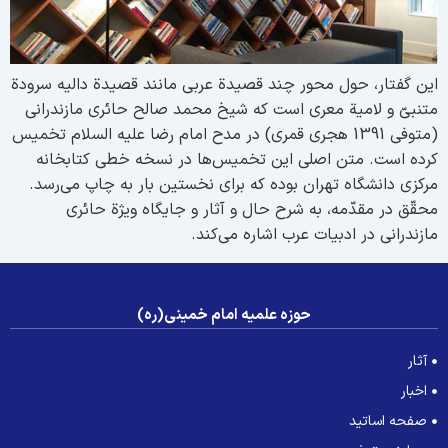
ین گفتار، حول محور چند قصیدة عربی مانند قصیدة دالیه سرودة
تنبیّ و لامیة معری است که شیخ محمد صالح حائری مازندرانی
(متوفی 1391 هجری قمری) در مدح امام رضا علیه السلام تخمیس
رده است. متن اصلی این تخمیس‌ها در نسخه خطی کتابخانه
رکزی دانشگاه تهران بوده که برای نخستین بار به چاپ می‌رسد.
حقّق در مقدّمه، به شرح حال و آثار و جایگاه ویژة حائری
ازندرانی در ادبیات عرب اشاره می‌کند.
حوزه علمیه امام خمینی(ره)
آثار
اخبار
صفحه اساتید