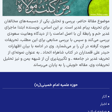
وضوع مقالة حاضر، بررسی و تحلیل یکی از دسیسه های مخالفان
رای تحریف پیام غدیر است. بر این اساس، نویسنده ابتدا ماجرای
دیر خم و رابطة آن با اصل امامت را از دیدگاه وهابیت سعودی
ررسی می کند و سپس با بررسی منابعی برای این مطلب، تحریفات
ورت گرفته در آن را بر می شمارد. وی در ادامه با بیان اظهارات
یدر علی قلمداران در کتاب شاهراه اتحاد ـ به عنوان نمونه ای از
حریف غدیر در جامعه ـ و تأثیرپذیری آن از شبهه یمن و نیز تحلیل
حریفات وی، مقاله خویش را به پایان می رساند
حوزه علمیه امام خمینی(ره)
آثار
اخبار
صفحه اساتید