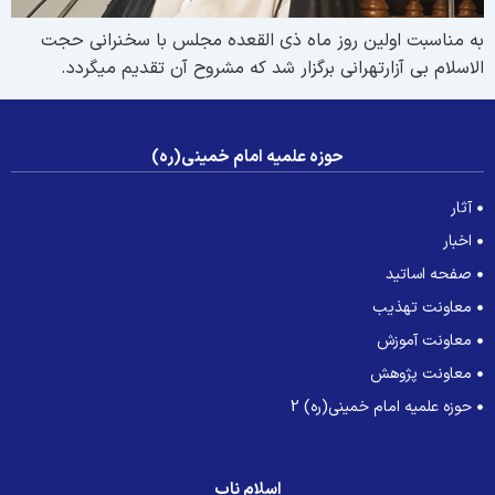
ه مناسبت اولین روز ماه ذی القعده مجلس با سخنرانی حجت
لاسلام بی آزارتهرانی برگزار شد که مشروح آن تقدیم میگردد.
حوزه علمیه امام خمینی(ره)
آثار
اخبار
صفحه اساتید
معاونت تهذیب
معاونت آموزش
معاونت پژوهش
حوزه علمیه امام خمینی(ره) 2
اسلام ناب