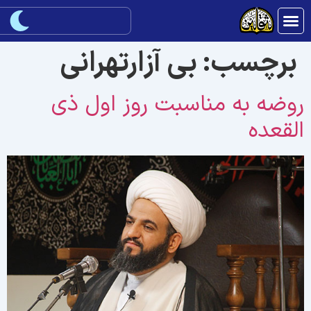
برچسب:
بی آزارتهرانی
وضه به مناسبت روز اول ذی
لقعده