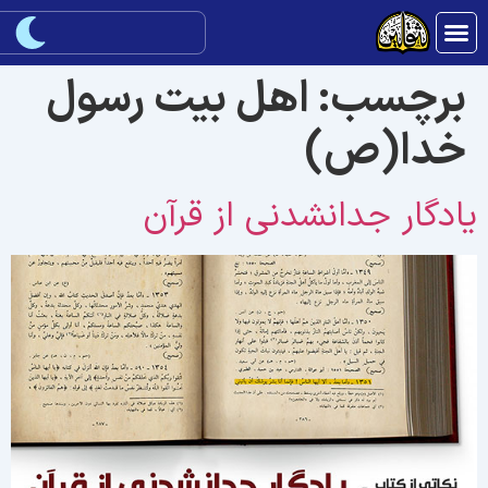
برچسب:
اهل بیت رسول
خدا(ص)
ادگار جدانشدنی از قرآن