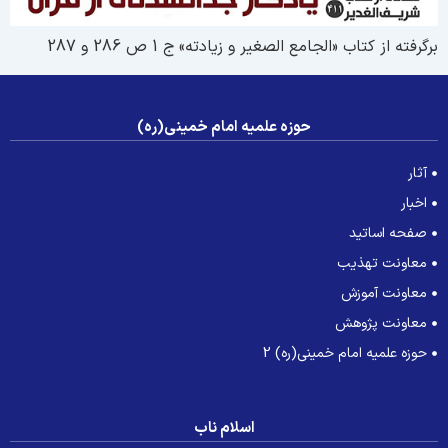
رگرفته از کتاب «الجامع الصغیر و زیادته» ج 1 ص 286 و 287
حوزه علمیه امام خمینی(ره)
آثار
اخبار
صفحه اساتید
معاونت تهذیب
معاونت آموزش
معاونت پژوهش
حوزه علمیه امام خمینی(ره) 2
اسلام ناب