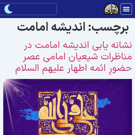
برچسب:
انديشه امامت
شانه يابی انديشه امامت در
ناظرات شيعيان امامی عصر
ضورِ ائمه اطهار علیهم السلام