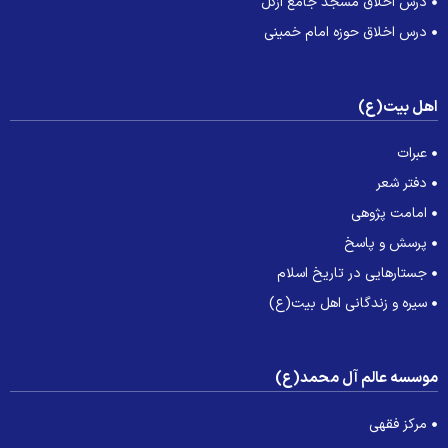
درس اخلاق مسجد جامع ازگل
درس اخلاق حوزه امام خمینی
هل بیت(ع)
عبرات
دفتر شعر
امامت پژوهی
پرسش و پاسخ
جستارهایی در تاریخ اسلام
سیره و زندگانی اهل بیت(ع)
وسسه عالم آل محمد(ع)
مرکز فقهی