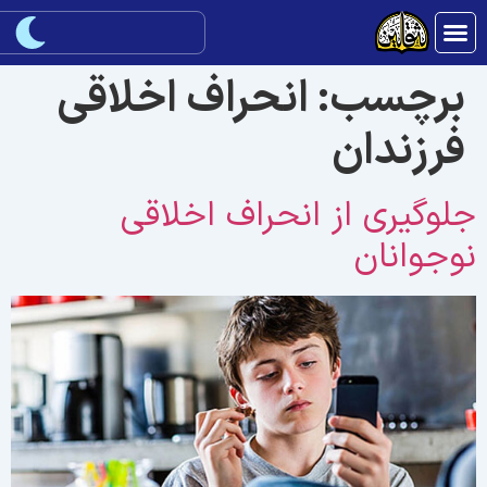
برچسب:
انحراف اخلاقی
فرزندان
لوگیری از انحراف اخلاقی
وجوانان