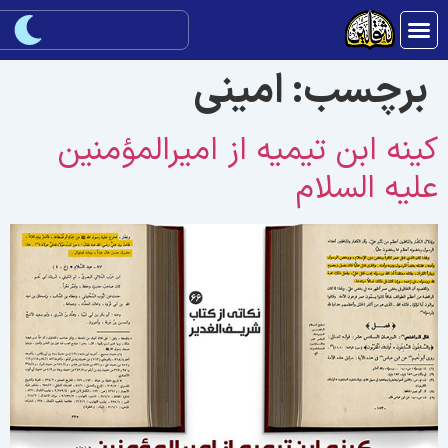
برچسب:
امینی
ینه ابن تیمیه از امیرالمؤمنین
لیه السلام