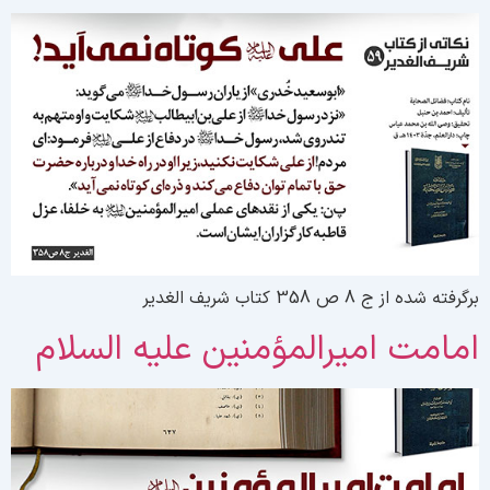
گرفته شده از ج 8 ص 358 کتاب شریف الغدیر
مامت امیرالمؤمنین علیه السلام