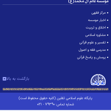
وسسه عالم آل محمد(ع)
مرکز فقهی
اخبار موسسه
اخلاق و تربیت
مشاوره اسلامی
تفسیر و علوم قرآنی
مدرسی فقه و اصول
پرسش و پاسخ قرآنی
بازگشت به بالا
پایگاه علوم اسلامی ثقلین (کلیه حقوق محفوظ است)
شماره تماس: 79390 - 021