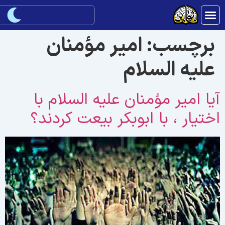
برچسب:
امير مؤمنان
عليه السلام
يا امير مؤمنان عليه السلام با
ختيار ، با ابوبكر بيعت كردند؟