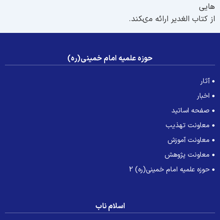
ايى
ز كتاب الغدير ارائه مى‏كند.
حوزه علمیه امام خمینی(ره)
آثار
اخبار
صفحه اساتید
معاونت تهذیب
معاونت آموزش
معاونت پژوهش
حوزه علمیه امام خمینی(ره) 2
اسلام ناب