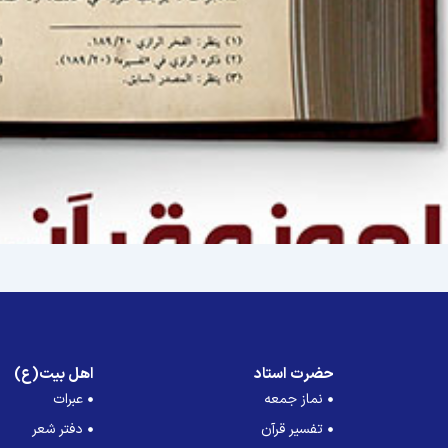
حضرت استاد
اهل بیت(ع)
نماز جمعه
عبرات
تفسیر قرآن
دفتر شعر