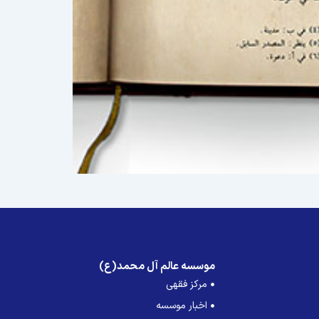
موسسه عالم آل محمد(ع)
مرکز فقهی
اخبار موسسه