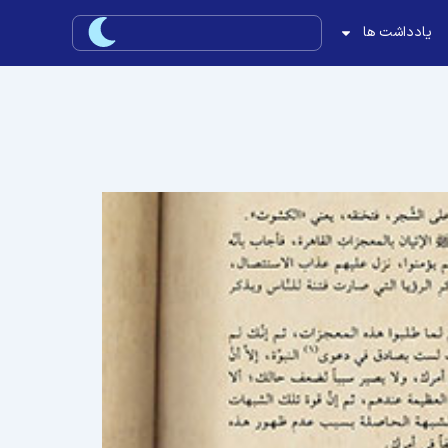
یادداشت ها