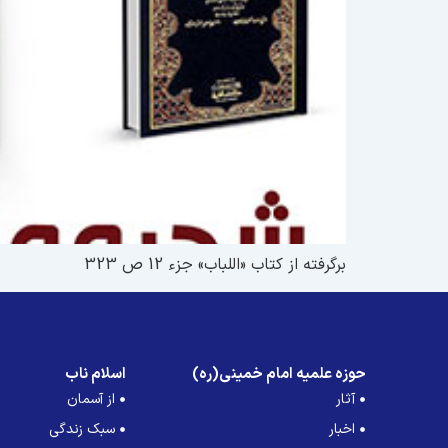
برگرفته از کتاب «اللباب» جزء 12 ص 323
حوزه علمیه امام خمینی(ره)
اسلام ناب
آثار
از آسمان
اخبار
سبک زندگی