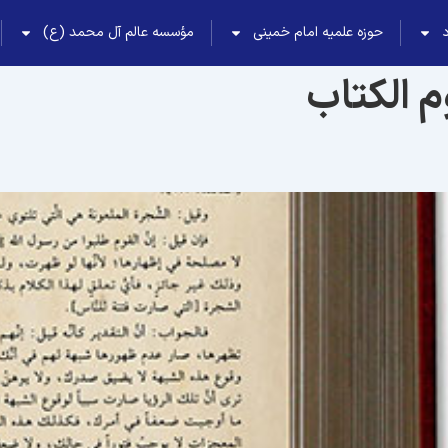
حوزه علمیه امام خمینی
مؤسسه عالم آل محمد (ع)
م الکتاب