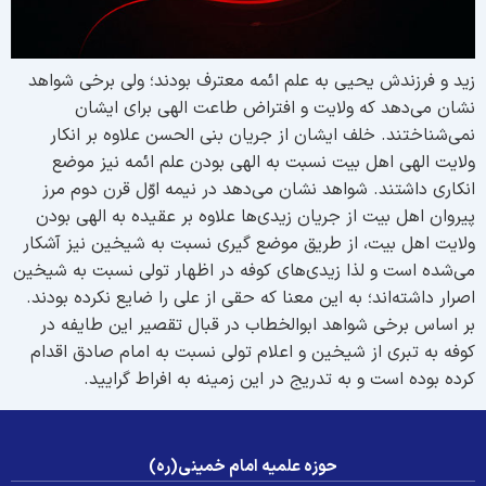
ید و فرزندش یحیی به علم ائمه معترف بودند؛ ولی برخی شواهد
شان می‌‌دهد که ولایت و افتراض طاعت الهی برای ایشان
می‌شناختند. خلف ایشان از جریان بنی الحسن علاوه بر انکار
لایت الهی اهل بیت نسبت به الهی بودن علم ائمه نیز موضع
نکاری داشتند. شواهد نشان می‌‌دهد در نیمه اوّل قرن دوم مرز
یروان اهل بیت از جریان زیدی‌ها علاوه بر عقیده به الهی بودن
لایت اهل بیت، از طریق موضع گیری نسبت به شیخین نیز آشکار
ی‌‌شده است و لذا زیدی‌های کوفه در اظهار تولی نسبت به شیخین
صرار داشته‌اند؛ به این معنا که حقی از علی را ضایع نکرده بودند.
ر اساس برخی شواهد ابوالخطاب در قبال تقصیر این طایفه در
وفه به تبری از شیخین و اعلام تولی نسبت به امام صادق اقدام
رده بوده است و به تدریج در این زمینه به افراط گرایید.
حوزه علمیه امام خمینی(ره)