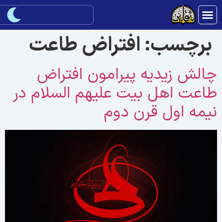
برچسب:
افتراض طاعت
الش زيديه پيرامون افتراض
اعت اهل بيت علیهم السلام در
يمه اول قرن دوم