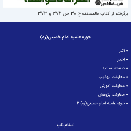
رگرفته از کتاب «المسند» ج 30 ص 372 و 373
حوزه علمیه امام خمینی(ره)
آثار
اخبار
صفحه اساتید
معاونت تهذیب
معاونت آموزش
معاونت پژوهش
حوزه علمیه امام خمینی(ره) 2
اسلام ناب