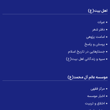
هل بیت(ع)
عبرات
دفتر شعر
امامت پژوهی
پرسش و پاسخ
جستارهایی در تاریخ اسلام
سیره و زندگانی اهل بیت(ع)
وسسه عالم آل محمد(ع)
مرکز فقهی
اخبار موسسه
اخلاق و تربیت