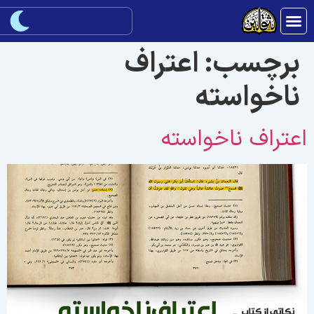
برچسب:
اعتراف
ناخواسته
عتراف ناخواسته