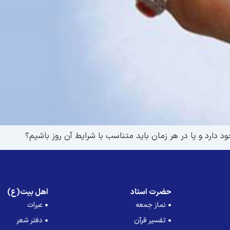
دارد و يا در هر زمان بايد متناسب با شرايط آن روز باشيم؟
حضرت استاد
اهل بیت(ع)
نماز جمعه
عبرات
تفسیر قرآن
دفتر شعر