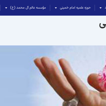
حوزه علمیه امام خمینی
مؤسسه عالم آل محمد (ع)
ى