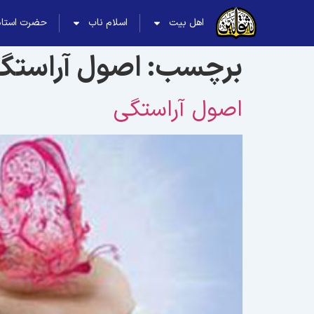
اهل بیت
اسلام ناب
حضرت استاد
برچسب:
اصول آراستگ
اصول آراستگى