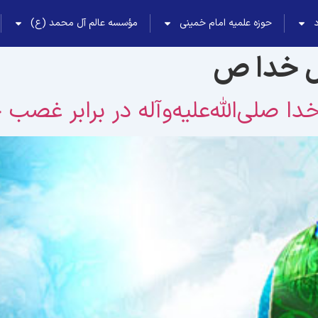
حوزه علمیه امام خمینی
مؤسسه عالم آل محمد (ع)
 خدا ص
لی‌الله‌علیه‌وآله در برابر غصب 