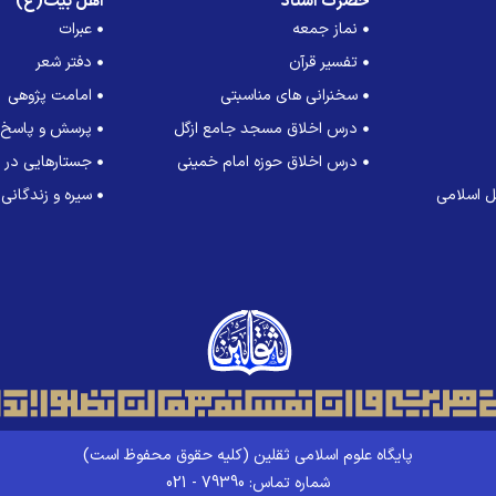
حضرت استاد
اهل بیت(ع)
نماز جمعه
عبرات
تفسیر قرآن
دفتر شعر
سخنرانی های مناسبتی
امامت پژوهی
درس اخلاق مسجد جامع ازگل
پرسش و پاسخ
درس اخلاق حوزه امام خمینی
جستارهایی در ت
 اسلامی
سیره و زندگانی
پایگاه علوم اسلامی ثقلین (کلیه حقوق محفوظ است)
شماره تماس: 79390 - 021