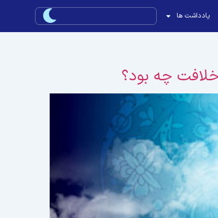
یادداشت ها
خلافت چه بود؟