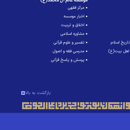
موسسه عالم آل محمد(ع)
مرکز فقهی
اخبار موسسه
اخلاق و تربیت
مشاوره اسلامی
اریخ اسلام
تفسیر و علوم قرآنی
 اهل بیت(ع)
مدرسی فقه و اصول
پرسش و پاسخ قرآنی
بازگشت به بالا