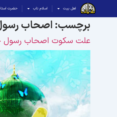
اهل بیت
اسلام ناب
حضرت استاد
برچسب:
اصحاب رسول
علت سکوت اصحاب رسول خدا ص