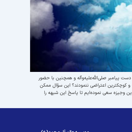
دست پیامبر صلی‌الله‌علیه‌وآله و همچنین با حضور
 کوچکترین اعتراضی ننمودند؟ این سؤال ممکن
ن وجیزه سعی نموده‌ایم تا پاسخ این شبهه را