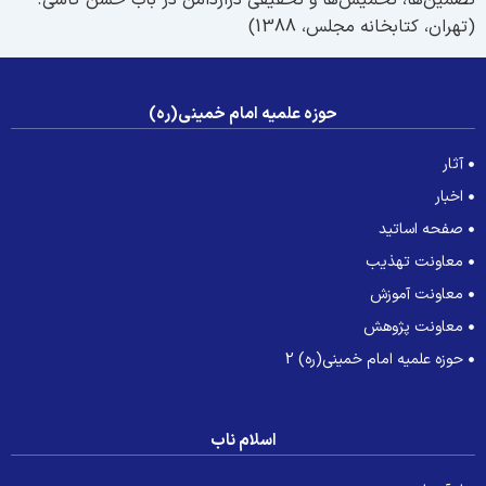
ضمین‌ها، تخمیس‌ها و تحقیقی درازدامن در باب حسن کاشی.
تهران، کتابخانه مجلس، 1388)
حوزه علمیه امام خمینی(ره)
آثار
اخبار
صفحه اساتید
معاونت تهذیب
معاونت آموزش
معاونت پژوهش
حوزه علمیه امام خمینی(ره) 2
اسلام ناب