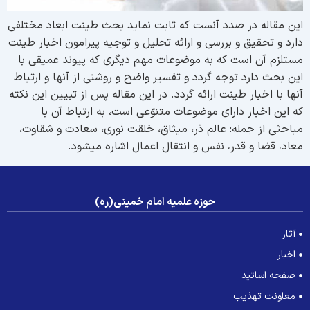
ین مقاله در صدد آنست که ثابت نماید بحث طینت ابعاد مختلفی
ارد و تحقیق و بررسی و ارائه تحلیل و توجیه پیرامون اخبار طینت
ستلزم آن است که به موضوعات مهم دیگری که پیوند عمیقی با
ین بحث دارد توجه گردد و تفسیر واضح و روشنی از آنها و ارتباط
نها با اخبار طینت ارائه گردد. در این مقاله پس از تبیین این نکته
ه این اخبار دارای موضوعات متنوّعی است، به ارتباط آن با
باحثی از جمله: عالم ذر، میثاق، خلقت نوری، سعادت و شقاوت،
عاد، قضا و قدر، نفس و انتقال اعمال اشاره می­شود.
حوزه علمیه امام خمینی(ره)
آثار
اخبار
صفحه اساتید
معاونت تهذیب