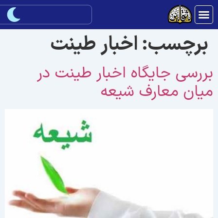
برچسب:
اخبار طینت
ررسی جایگاه اخبار طینت در
یان معارف شیعه