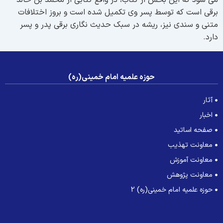
ی شود که این بخش از کتاب، در واقع کتابی از محمد بن خالد
رقی است که توسط پسر وی تکمیل شده است و بروز اختلافات
تنی و سندی نیز، ریشه در سبک حدیث نگاری برقی پدر و پسر
ارد.
حوزه علمیه امام خمینی(ره)
آثار
اخبار
صفحه اساتید
معاونت تهذیب
معاونت آموزش
معاونت پژوهش
حوزه علمیه امام خمینی(ره) 2