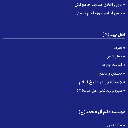
درس اخلاق مسجد جامع ازگل
درس اخلاق حوزه امام خمینی
هل بیت(ع)
عبرات
دفتر شعر
امامت پژوهی
پرسش و پاسخ
جستارهایی در تاریخ اسلام
سیره و زندگانی اهل بیت(ع)
وسسه عالم آل محمد(ع)
مرکز فقهی