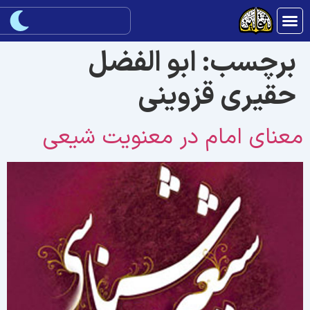
برچسب:
ابو الفضل
حقیری قزوینی
عنای امام در معنويت شيعی