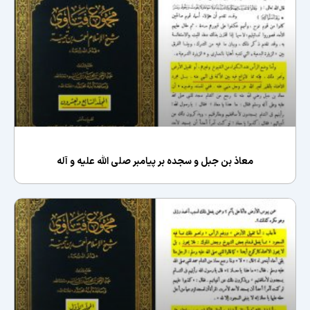
معاذ بن جبل و سجده بر پیامبر صلی الله علیه و آله