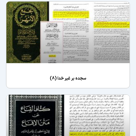
سجده بر غیر خدا (8)