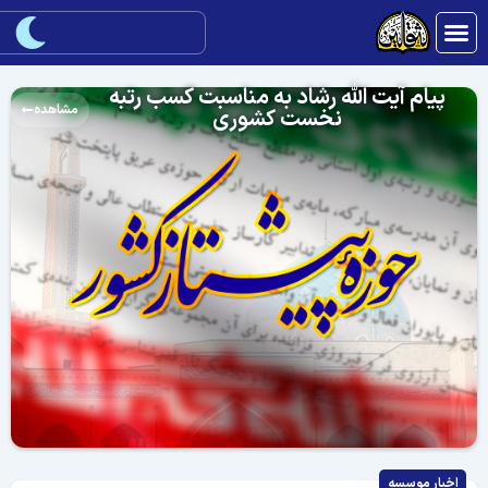
پیام آیت الله رشاد به مناسبت کسب رتبه
مشاهده
نخست کشوری
اخبار موسسه