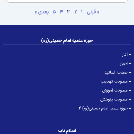
« قبلی
1
2
3
4
5
بعدی »
حوزه علمیه امام خمینی(ره)
آثار
اخبار
صفحه اساتید
معاونت تهذیب
معاونت آموزش
معاونت پژوهش
حوزه علمیه امام خمینی(ره) 2
اسلام ناب