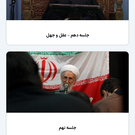
جلسه دهم – عقل و جهل
جلسه نهم