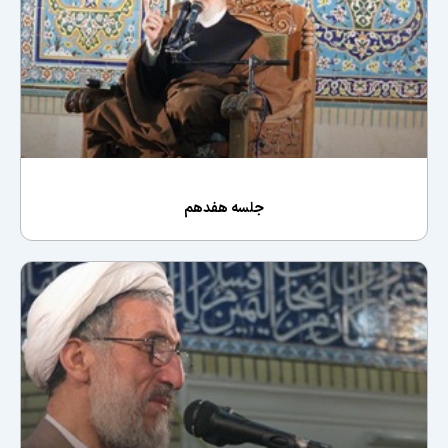
جلسه هفدهم