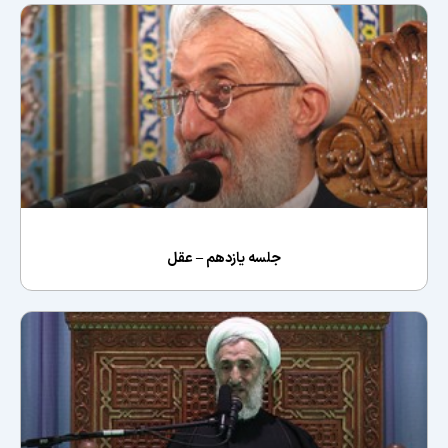
جلسه یازدهم – عقل