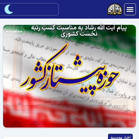
پیام آیت الله رشاد به مناسبت کسب رتبه
مشاهده
نخست کشوری
اخبار موسسه