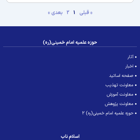
« قبلی
1
2
بعدی »
حوزه علمیه امام خمینی(ره)
آثار
اخبار
صفحه اساتید
معاونت تهذیب
معاونت آموزش
معاونت پژوهش
حوزه علمیه امام خمینی(ره) 2
اسلام ناب