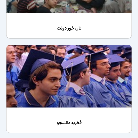
نان خور دولت
فطريه دانشجو