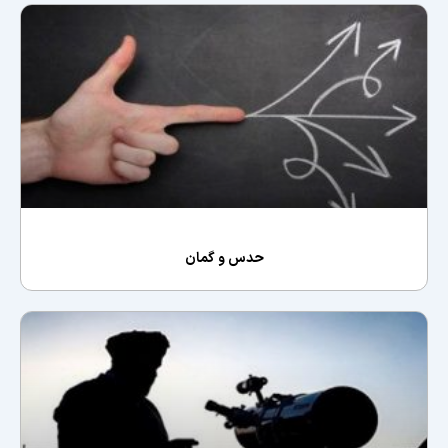
حدس و گمان