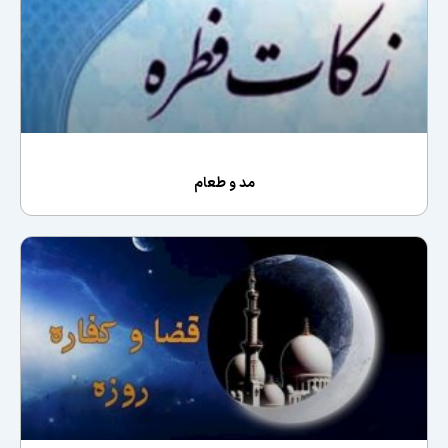
مد و طعام