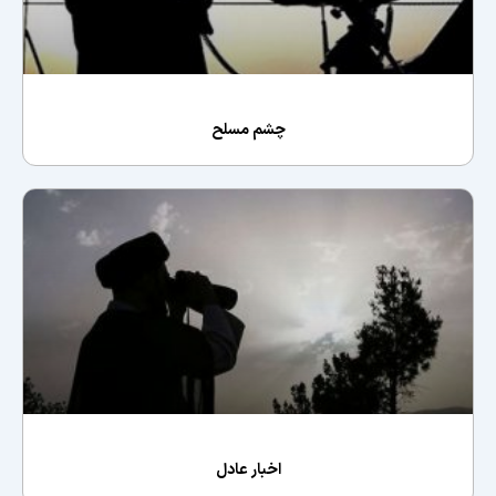
چشم مسلح
اخبار عادل