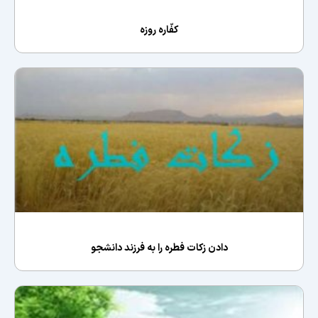
كفّاره روزه
دادن زكات فطره را به فرزند دانشجو