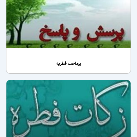
پرداخت فطريه