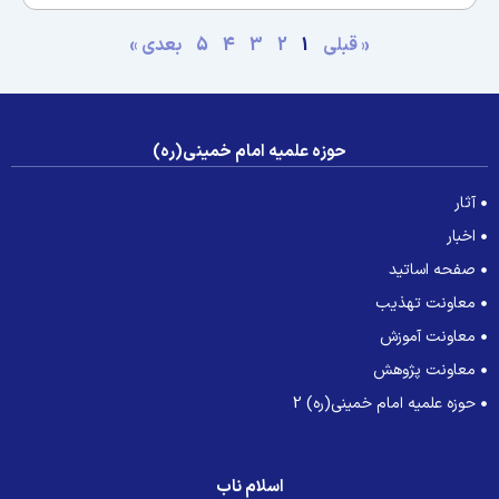
« قبلی
1
2
3
4
5
بعدی »
حوزه علمیه امام خمینی(ره)
آثار
اخبار
صفحه اساتید
معاونت تهذیب
معاونت آموزش
معاونت پژوهش
حوزه علمیه امام خمینی(ره) 2
اسلام ناب