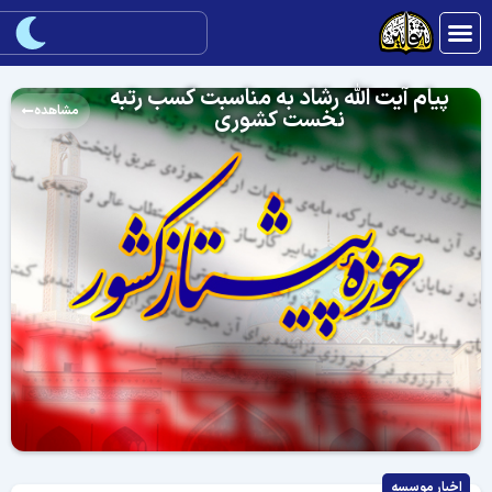
پیام آیت الله رشاد به مناسبت کسب رتبه
مشاهده
نخست کشوری
اخبار موسسه